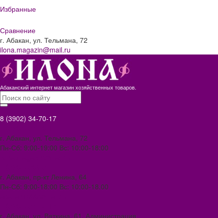
Избранные
Сравнение
г. Абакан, ул. Тельмана, 72
ilona.magazin@mail.ru
Абаканский интернет магазин хозяйственных товаров.
8 (3902) 34-70-17
8 (3902) 34-70-17
г. Абакан, ул. Тельмана, 72
Пн-Сб: 9:00-19:00 Вс: 10:00-18:00
ilona.magazin@mail.ru
8 (3902) 306-388
г. Абакан, пр-кт Ленина, 64
Пн-Сб: 9:00-18:00 Вс: 10:00-18.00
abakan1000@mail.ru
8 (3902) 34-72-14
г. Абакан, ул. Вяткина, 61. Администрация