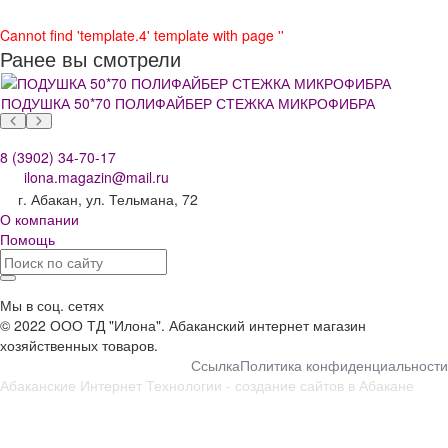
Cannot find 'template.4' template with page ''
Ранее вы смотрели
ПОДУШКА 50*70 ПОЛИФАЙБЕР СТЕЖКА МИКРОФИБРА
8 (3902) 34-70-17
ilona.magazin@mail.ru
г. Абакан, ул. Тельмана, 72
О компании
Помощь
Мы в соц. сетях
© 2022 ООО ТД "Илона". Абаканский интернет магазин
хозяйственных товаров.
Ссылка
Политика конфиденциальности
Абаканские Интернет Технологии -
создание сайтов в Абакане