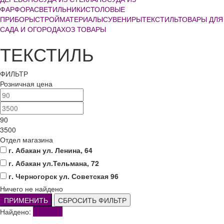
ФАРФОРА
СВЕТИЛЬНИКИ
СТОЛОВЫЕ
ПРИБОРЫ
СТРОЙМАТЕРИАЛЫ
СУВЕНИРЫ
ТЕКСТИЛЬ
ТОВАРЫ ДЛЯ
САДА И ОГОРОДА
ХОЗ ТОВАРЫ
ТЕКСТИЛЬ
ФИЛЬТР
Розничная цена
90
3500
Отдел магазина
г. Абакан ул. Ленина, 64
г. Абакан ул.Тельмана, 72
г. Черногорск ул. Советская 96
Ничего не найдено
ПРИМЕНИТЬ
СБРОСИТЬ ФИЛЬТР
Найдено:
Показать