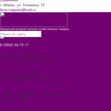
г. Абакан, ул. Тельмана, 72
ilona.magazin@mail.ru
Абаканский интернет магазин хозяйственных товаров.
8 (3902) 34-70-17
8 (3902) 34-70-17
г. Абакан, ул. Тельмана, 72
Пн-Сб: 9:00-19:00 Вс: 10:00-18:00
ilona.magazin@mail.ru
8 (3902) 306-388
г. Абакан, пр-кт Ленина, 64
Пн-Сб: 9:00-18:00 Вс: 10:00-18.00
abakan1000@mail.ru
8 (3902) 34-72-14
г. Абакан, ул. Вяткина, 61. Администрация
Пн-Пт: 9:00-18:00
ilona-buh@mail.ru
8 (39031) 2-33-59