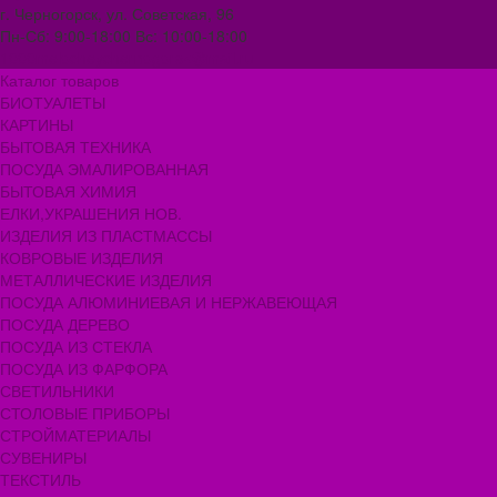
г. Черногорск, ул. Советская, 96
Пн-Сб: 9:00-18:00 Вс: 10:00-18:00
1000melocheychernogorsk@mail.ru
Каталог товаров
БИОТУАЛЕТЫ
КАРТИНЫ
БЫТОВАЯ ТЕХНИКА
ПОСУДА ЭМАЛИРОВАННАЯ
БЫТОВАЯ ХИМИЯ
ЕЛКИ,УКРАШЕНИЯ НОВ.
ИЗДЕЛИЯ ИЗ ПЛАСТМАССЫ
КОВРОВЫЕ ИЗДЕЛИЯ
МЕТАЛЛИЧЕСКИЕ ИЗДЕЛИЯ
ПОСУДА АЛЮМИНИЕВАЯ И НЕРЖАВЕЮЩАЯ
ПОСУДА ДЕРЕВО
ПОСУДА ИЗ СТЕКЛА
ПОСУДА ИЗ ФАРФОРА
СВЕТИЛЬНИКИ
СТОЛОВЫЕ ПРИБОРЫ
СТРОЙМАТЕРИАЛЫ
СУВЕНИРЫ
ТЕКСТИЛЬ