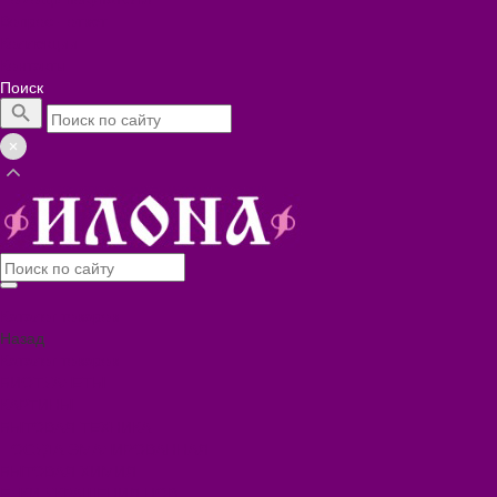
Вопрос - ответ
Коллекции
Контакты
Поиск
Каталог товаров
Назад
Каталог товаров
БИОТУАЛЕТЫ
КАРТИНЫ
БЫТОВАЯ ТЕХНИКА
ПОСУДА ЭМАЛИРОВАННАЯ
БЫТОВАЯ ХИМИЯ
ЕЛКИ,УКРАШЕНИЯ НОВ.