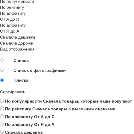
По популярности
По рейтингу
По алфавиту
От А до Я
По алфавиту
От Я до А
Сначала дешевле
Сначала дороже
Вид отображения
Список
Список с фотографиями
Плитка
Сортировать
По популярности
Сначала товары, которые чаще покупают
По рейтингу
Сначала товары с высокими оценками
По алфавиту
От А до Я
По алфавиту
От Я до А
Сначала дешевле