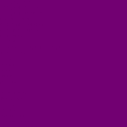
ПОСУДА ДЕРЕВО
ПОСУДА ИЗ СТЕКЛА
ПОСУДА ИЗ ФАРФОРА
СВЕТИЛЬНИКИ
СТОЛОВЫЕ ПРИБОРЫ
СТРОЙМАТЕРИАЛЫ
СУВЕНИРЫ
ТЕКСТИЛЬ
ТОВАРЫ ДЛЯ САДА И ОГОРОДА
ХОЗ ТОВАРЫ
Акции
Компания
Новости
Вакансии
Доставка
Блог
Видеогалерея
Фотогалерея
Помощь
Покупки
Условия оплаты
Условия доставки
Помощь покупателю