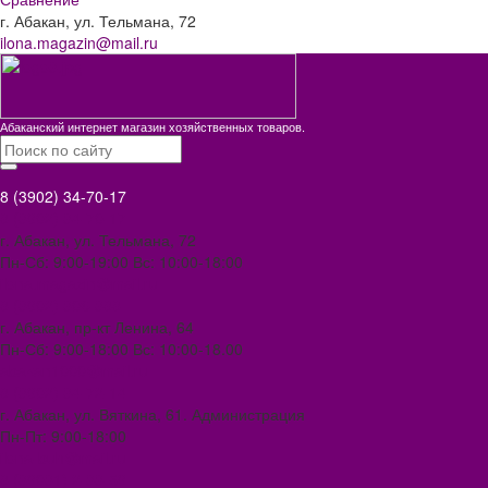
г. Абакан, ул. Тельмана, 72
ilona.magazin@mail.ru
Абаканский интернет магазин хозяйственных товаров.
8 (3902) 34-70-17
8 (3902) 34-70-17
г. Абакан, ул. Тельмана, 72
Пн-Сб: 9:00-19:00 Вс: 10:00-18:00
ilona.magazin@mail.ru
8 (3902) 306-388
г. Абакан, пр-кт Ленина, 64
Пн-Сб: 9:00-18:00 Вс: 10:00-18.00
abakan1000@mail.ru
8 (3902) 34-72-14
г. Абакан, ул. Вяткина, 61. Администрация
Пн-Пт: 9:00-18:00
ilona-buh@mail.ru
8 (39031) 2-33-59