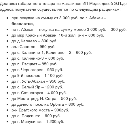
Доставка габаритного товара из магазинов ИП Медведевой Э.П.до
адреса покупателя осуществляется по следующим расценкам:
при покупке на сумму от 3 000 руб. по г. Абакан –
бесплатно
;
по г. Абакан – покупка на сумму менее 3 000 руб. – 300 руб.
до мкр Красный Абакан, 10-й жил. р-н – 800 руб.
до д.Чапаево – 800 руб.
аал Сапогов – 950 руб.
до с. Калинино-1, Калинино – 2 – 600 руб.
до с. Калинино-3 – 800 руб.
до п. Расцвет – 850 руб.
до г. Черногорск – 950 руб.
до 9-й поселок – 1 100 руб.
до п. Усть-Абакан – 950 руб.
до с. Белый Яр – 1200 руб.
до г. Саяногорск – 4 000 руб.
до Мостотряд, Н. Согра – 500 руб.
до дачного поселка Орбита – 800 руб.
р-н Братского моста – 900руб.
до с. Подсинее – 900 руб.
до г. Минусинск – 1 200руб.