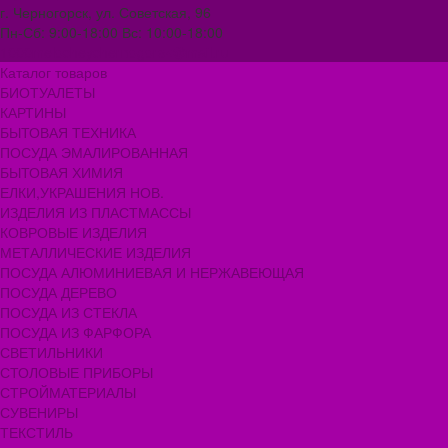
г. Черногорск, ул. Советская, 96
Пн-Сб: 9:00-18:00 Вс: 10:00-18:00
1000melocheychernogorsk@mail.ru
Каталог товаров
БИОТУАЛЕТЫ
КАРТИНЫ
БЫТОВАЯ ТЕХНИКА
ПОСУДА ЭМАЛИРОВАННАЯ
БЫТОВАЯ ХИМИЯ
ЕЛКИ,УКРАШЕНИЯ НОВ.
ИЗДЕЛИЯ ИЗ ПЛАСТМАССЫ
КОВРОВЫЕ ИЗДЕЛИЯ
МЕТАЛЛИЧЕСКИЕ ИЗДЕЛИЯ
ПОСУДА АЛЮМИНИЕВАЯ И НЕРЖАВЕЮЩАЯ
ПОСУДА ДЕРЕВО
ПОСУДА ИЗ СТЕКЛА
ПОСУДА ИЗ ФАРФОРА
СВЕТИЛЬНИКИ
СТОЛОВЫЕ ПРИБОРЫ
СТРОЙМАТЕРИАЛЫ
СУВЕНИРЫ
ТЕКСТИЛЬ