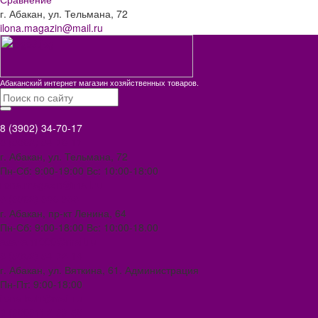
г. Абакан, ул. Тельмана, 72
ilona.magazin@mail.ru
Абаканский интернет магазин хозяйственных товаров.
8 (3902) 34-70-17
8 (3902) 34-70-17
г. Абакан, ул. Тельмана, 72
Пн-Сб: 9:00-19:00 Вс: 10:00-18:00
ilona.magazin@mail.ru
8 (3902) 306-388
г. Абакан, пр-кт Ленина, 64
Пн-Сб: 9:00-18:00 Вс: 10:00-18.00
abakan1000@mail.ru
8 (3902) 34-72-14
г. Абакан, ул. Вяткина, 61. Администрация
Пн-Пт: 9:00-18:00
ilona-buh@mail.ru
8 (39031) 2-33-59