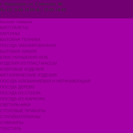
г. Черногорск, ул. Советская, 96
Пн-Сб: 9:00-18:00 Вс: 10:00-18:00
1000melocheychernogorsk@mail.ru
Каталог товаров
БИОТУАЛЕТЫ
КАРТИНЫ
БЫТОВАЯ ТЕХНИКА
ПОСУДА ЭМАЛИРОВАННАЯ
БЫТОВАЯ ХИМИЯ
ЕЛКИ,УКРАШЕНИЯ НОВ.
ИЗДЕЛИЯ ИЗ ПЛАСТМАССЫ
КОВРОВЫЕ ИЗДЕЛИЯ
МЕТАЛЛИЧЕСКИЕ ИЗДЕЛИЯ
ПОСУДА АЛЮМИНИЕВАЯ И НЕРЖАВЕЮЩАЯ
ПОСУДА ДЕРЕВО
ПОСУДА ИЗ СТЕКЛА
ПОСУДА ИЗ ФАРФОРА
СВЕТИЛЬНИКИ
СТОЛОВЫЕ ПРИБОРЫ
СТРОЙМАТЕРИАЛЫ
СУВЕНИРЫ
ТЕКСТИЛЬ