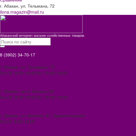
г. Абакан, ул. Тельмана, 72
ilona.magazin@mail.ru
Абаканский интернет магазин хозяйственных товаров.
8 (3902) 34-70-17
8 (3902) 34-70-17
г. Абакан, ул. Тельмана, 72
Пн-Сб: 9:00-19:00 Вс: 10:00-18:00
ilona.magazin@mail.ru
8 (3902) 306-388
г. Абакан, пр-кт Ленина, 64
Пн-Сб: 9:00-18:00 Вс: 10:00-18.00
abakan1000@mail.ru
8 (3902) 34-72-14
г. Абакан, ул. Вяткина, 61. Администрация
Пн-Пт: 9:00-18:00
ilona-buh@mail.ru
8 (39031) 2-33-59