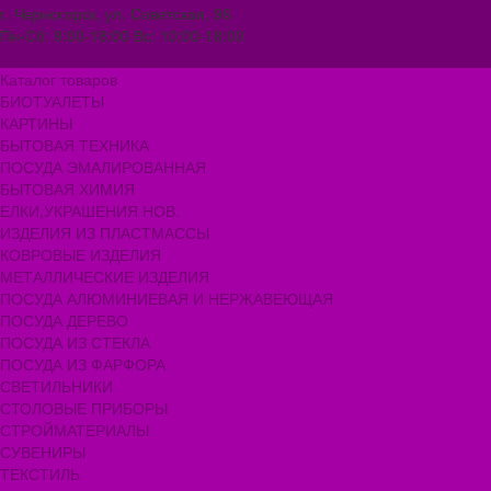
г. Черногорск, ул. Советская, 96
Пн-Сб: 9:00-18:00 Вс: 10:00-18:00
1000melocheychernogorsk@mail.ru
Каталог товаров
БИОТУАЛЕТЫ
КАРТИНЫ
БЫТОВАЯ ТЕХНИКА
ПОСУДА ЭМАЛИРОВАННАЯ
БЫТОВАЯ ХИМИЯ
ЕЛКИ,УКРАШЕНИЯ НОВ.
ИЗДЕЛИЯ ИЗ ПЛАСТМАССЫ
КОВРОВЫЕ ИЗДЕЛИЯ
МЕТАЛЛИЧЕСКИЕ ИЗДЕЛИЯ
ПОСУДА АЛЮМИНИЕВАЯ И НЕРЖАВЕЮЩАЯ
ПОСУДА ДЕРЕВО
ПОСУДА ИЗ СТЕКЛА
ПОСУДА ИЗ ФАРФОРА
СВЕТИЛЬНИКИ
СТОЛОВЫЕ ПРИБОРЫ
СТРОЙМАТЕРИАЛЫ
СУВЕНИРЫ
ТЕКСТИЛЬ