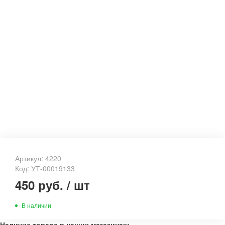
Артикул: 4220
Код: УТ-00019133
450 руб.
/
шт
В наличии
Наличие товара в наших магазинах: