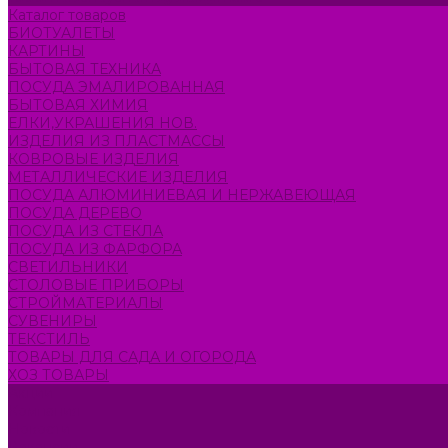
Каталог товаров
БИОТУАЛЕТЫ
КАРТИНЫ
БЫТОВАЯ ТЕХНИКА
ПОСУДА ЭМАЛИРОВАННАЯ
БЫТОВАЯ ХИМИЯ
ЕЛКИ,УКРАШЕНИЯ НОВ.
ИЗДЕЛИЯ ИЗ ПЛАСТМАССЫ
КОВРОВЫЕ ИЗДЕЛИЯ
МЕТАЛЛИЧЕСКИЕ ИЗДЕЛИЯ
ПОСУДА АЛЮМИНИЕВАЯ И НЕРЖАВЕЮЩАЯ
ПОСУДА ДЕРЕВО
ПОСУДА ИЗ СТЕКЛА
ПОСУДА ИЗ ФАРФОРА
СВЕТИЛЬНИКИ
СТОЛОВЫЕ ПРИБОРЫ
СТРОЙМАТЕРИАЛЫ
СУВЕНИРЫ
ТЕКСТИЛЬ
ТОВАРЫ ДЛЯ САДА И ОГОРОДА
ХОЗ ТОВАРЫ
Акции
Компания
Новости
Вакансии