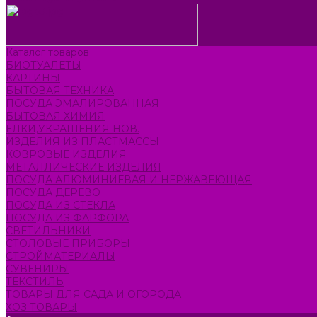
Каталог товаров
БИОТУАЛЕТЫ
КАРТИНЫ
БЫТОВАЯ ТЕХНИКА
ПОСУДА ЭМАЛИРОВАННАЯ
БЫТОВАЯ ХИМИЯ
ЕЛКИ,УКРАШЕНИЯ НОВ.
ИЗДЕЛИЯ ИЗ ПЛАСТМАССЫ
КОВРОВЫЕ ИЗДЕЛИЯ
МЕТАЛЛИЧЕСКИЕ ИЗДЕЛИЯ
ПОСУДА АЛЮМИНИЕВАЯ И НЕРЖАВЕЮЩАЯ
ПОСУДА ДЕРЕВО
ПОСУДА ИЗ СТЕКЛА
ПОСУДА ИЗ ФАРФОРА
СВЕТИЛЬНИКИ
СТОЛОВЫЕ ПРИБОРЫ
СТРОЙМАТЕРИАЛЫ
СУВЕНИРЫ
ТЕКСТИЛЬ
ТОВАРЫ ДЛЯ САДА И ОГОРОДА
ХОЗ ТОВАРЫ