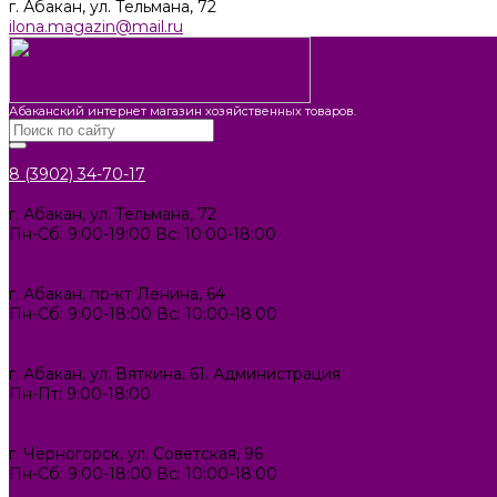
г. Абакан, ул. Тельмана, 72
ilona.magazin@mail.ru
Абаканский интернет магазин хозяйственных товаров.
8 (3902) 34-70-17
8 (3902) 34-70-17
г. Абакан, ул. Тельмана, 72
Пн-Сб: 9:00-19:00 Вс: 10:00-18:00
ilona.magazin@mail.ru
8 (3902) 306-388
г. Абакан, пр-кт Ленина, 64
Пн-Сб: 9:00-18:00 Вс: 10:00-18.00
abakan1000@mail.ru
8 (3902) 34-72-14
г. Абакан, ул. Вяткина, 61. Администрация
Пн-Пт: 9:00-18:00
ilona-buh@mail.ru
8 (39031) 2-33-59
г. Черногорск, ул. Советская, 96
Пн-Сб: 9:00-18:00 Вс: 10:00-18:00
1000melocheychernogorsk@mail.ru