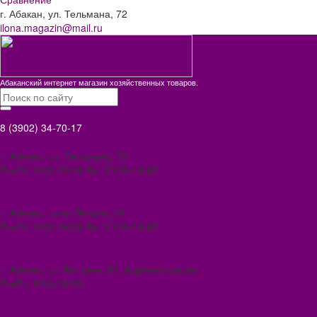
г. Абакан, ул. Тельмана, 72
ilona.magazin@mail.ru
Абаканский интернет магазин хозяйственных товаров.
8 (3902) 34-70-17
8 (3902) 34-70-17
г. Абакан, ул. Тельмана, 72
Пн-Сб: 9:00-19:00 Вс: 10:00-18:00
ilona.magazin@mail.ru
8 (3902) 306-388
г. Абакан, пр-кт Ленина, 64
Пн-Сб: 9:00-18:00 Вс: 10:00-18.00
abakan1000@mail.ru
8 (3902) 34-72-14
г. Абакан, ул. Вяткина, 61. Администрация
Пн-Пт: 9:00-18:00
ilona-buh@mail.ru
8 (39031) 2-33-59