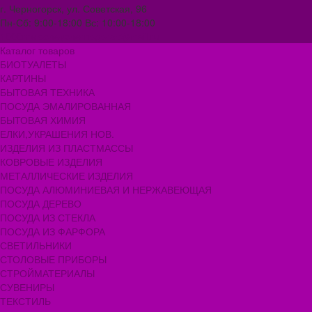
г. Черногорск, ул. Советская, 96
Пн-Сб: 9:00-18:00 Вс: 10:00-18:00
1000melocheychernogorsk@mail.ru
Каталог товаров
БИОТУАЛЕТЫ
КАРТИНЫ
БЫТОВАЯ ТЕХНИКА
ПОСУДА ЭМАЛИРОВАННАЯ
БЫТОВАЯ ХИМИЯ
ЕЛКИ,УКРАШЕНИЯ НОВ.
ИЗДЕЛИЯ ИЗ ПЛАСТМАССЫ
КОВРОВЫЕ ИЗДЕЛИЯ
МЕТАЛЛИЧЕСКИЕ ИЗДЕЛИЯ
ПОСУДА АЛЮМИНИЕВАЯ И НЕРЖАВЕЮЩАЯ
ПОСУДА ДЕРЕВО
ПОСУДА ИЗ СТЕКЛА
ПОСУДА ИЗ ФАРФОРА
СВЕТИЛЬНИКИ
СТОЛОВЫЕ ПРИБОРЫ
СТРОЙМАТЕРИАЛЫ
СУВЕНИРЫ
ТЕКСТИЛЬ