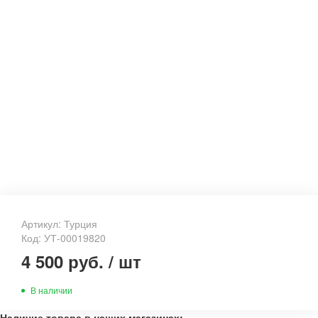
Артикул: Турция
Код: УТ-00019820
4 500 руб.
/
шт
В наличии
Наличие товара в наших магазинах: