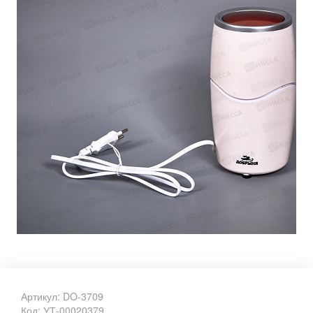
Артикул: DO-3709
Код: УТ-00020379