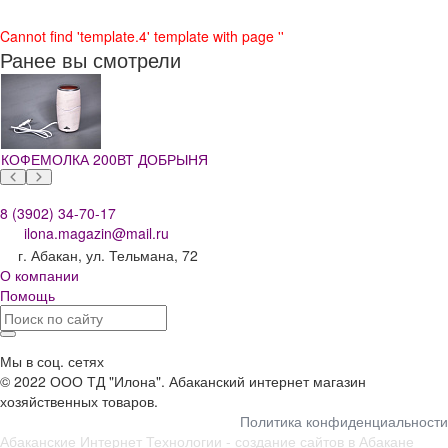
Cannot find 'template.4' template with page ''
Ранее вы смотрели
КОФЕМОЛКА 200ВТ ДОБРЫНЯ
8 (3902) 34-70-17
ilona.magazin@mail.ru
г. Абакан, ул. Тельмана, 72
О компании
Помощь
Мы в соц. сетях
© 2022 ООО ТД "Илона". Абаканский интернет магазин
хозяйственных товаров.
Политика конфиденциальности
Абаканские Интернет Технологии -
создание сайтов в Абакане