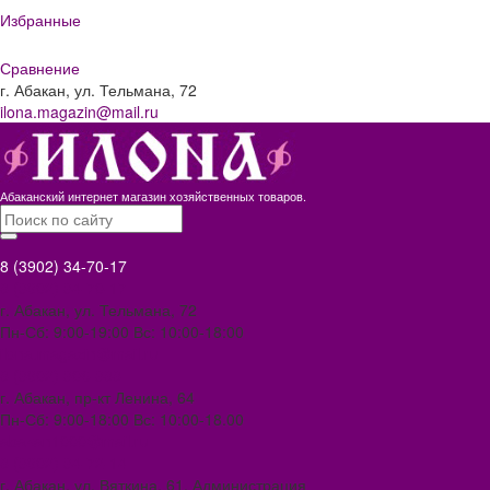
Избранные
Сравнение
г. Абакан, ул. Тельмана, 72
ilona.magazin@mail.ru
Абаканский интернет магазин хозяйственных товаров.
8 (3902) 34-70-17
8 (3902) 34-70-17
г. Абакан, ул. Тельмана, 72
Пн-Сб: 9:00-19:00 Вс: 10:00-18:00
ilona.magazin@mail.ru
8 (3902) 306-388
г. Абакан, пр-кт Ленина, 64
Пн-Сб: 9:00-18:00 Вс: 10:00-18.00
abakan1000@mail.ru
8 (3902) 34-72-14
г. Абакан, ул. Вяткина, 61. Администрация