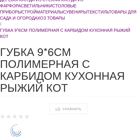
ФАРФОРА
СВЕТИЛЬНИКИ
СТОЛОВЫЕ
ПРИБОРЫ
СТРОЙМАТЕРИАЛЫ
СУВЕНИРЫ
ТЕКСТИЛЬ
ТОВАРЫ ДЛЯ
САДА И ОГОРОДА
ХОЗ ТОВАРЫ
/
ГУБКА 9*6СМ ПОЛИМЕРНАЯ С КАРБИДОМ КУХОННАЯ РЫЖИЙ
КОТ
ГУБКА 9*6СМ
ПОЛИМЕРНАЯ С
КАРБИДОМ КУХОННАЯ
РЫЖИЙ КОТ
СРАВНИТЬ