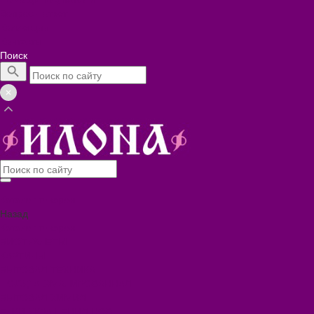
Вопрос - ответ
Коллекции
Контакты
Поиск
Каталог товаров
Назад
Каталог товаров
БИОТУАЛЕТЫ
КАРТИНЫ
БЫТОВАЯ ТЕХНИКА
ПОСУДА ЭМАЛИРОВАННАЯ
БЫТОВАЯ ХИМИЯ
ЕЛКИ,УКРАШЕНИЯ НОВ.