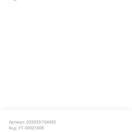
Артикул: 233333/104452
Код: УТ-00021606