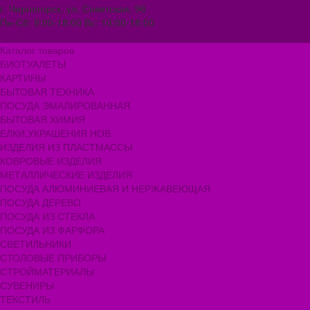
г. Черногорск, ул. Советская, 96
Пн-Сб: 9:00-18:00 Вс: 10:00-18:00
1000melocheychernogorsk@mail.ru
Каталог товаров
БИОТУАЛЕТЫ
КАРТИНЫ
БЫТОВАЯ ТЕХНИКА
ПОСУДА ЭМАЛИРОВАННАЯ
БЫТОВАЯ ХИМИЯ
ЕЛКИ,УКРАШЕНИЯ НОВ.
ИЗДЕЛИЯ ИЗ ПЛАСТМАССЫ
КОВРОВЫЕ ИЗДЕЛИЯ
МЕТАЛЛИЧЕСКИЕ ИЗДЕЛИЯ
ПОСУДА АЛЮМИНИЕВАЯ И НЕРЖАВЕЮЩАЯ
ПОСУДА ДЕРЕВО
ПОСУДА ИЗ СТЕКЛА
ПОСУДА ИЗ ФАРФОРА
СВЕТИЛЬНИКИ
СТОЛОВЫЕ ПРИБОРЫ
СТРОЙМАТЕРИАЛЫ
СУВЕНИРЫ
ТЕКСТИЛЬ