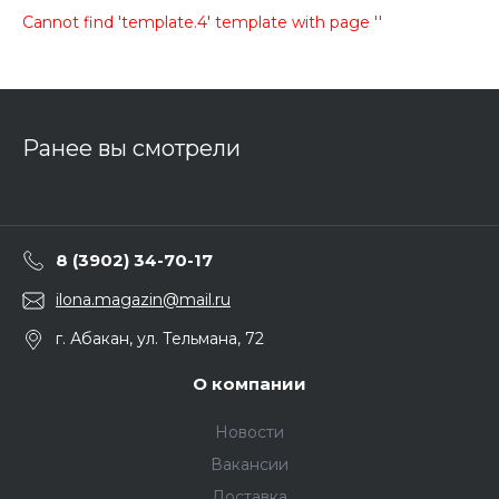
Cannot find 'template.4' template with page ''
Ранее вы смотрели
8 (3902) 34-70-17
ilona.magazin@mail.ru
г. Абакан, ул. Тельмана, 72
О компании
Новости
Вакансии
Доставка