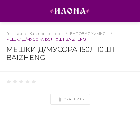
Главная
/
Каталог товаров
/
БЫТОВАЯ ХИМИЯ
/
МЕШКИ Д/МУСОРА 150Л 10ШТ BAIZHENG
МЕШКИ Д/МУСОРА 150Л 10ШТ
BAIZHENG
СРАВНИТЬ