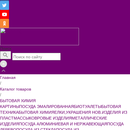
Поиск
Главная
/
Каталог товаров
/
БЫТОВАЯ ХИМИЯ
КАРТИНЫ
ПОСУДА ЭМАЛИРОВАННАЯ
БИОТУАЛЕТЫ
БЫТОВАЯ
ТЕХНИКА
БЫТОВАЯ ХИМИЯ
ЕЛКИ,УКРАШЕНИЯ НОВ.
ИЗДЕЛИЯ ИЗ
ПЛАСТМАССЫ
КОВРОВЫЕ ИЗДЕЛИЯ
МЕТАЛЛИЧЕСКИЕ
ИЗДЕЛИЯ
ПОСУДА АЛЮМИНИЕВАЯ И НЕРЖАВЕЮЩАЯ
ПОСУДА
ДЕРЕВО
ПОСУДА ИЗ СТЕКЛА
ПОСУДА ИЗ