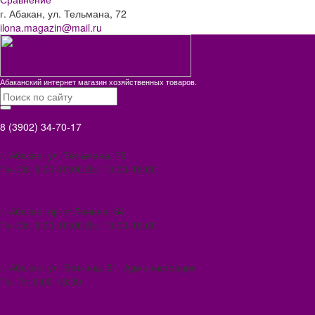
г. Абакан, ул. Тельмана, 72
ilona.magazin@mail.ru
Абаканский интернет магазин хозяйственных товаров.
8 (3902) 34-70-17
8 (3902) 34-70-17
г. Абакан, ул. Тельмана, 72
Пн-Сб: 9:00-19:00 Вс: 10:00-18:00
ilona.magazin@mail.ru
8 (3902) 306-388
г. Абакан, пр-кт Ленина, 64
Пн-Сб: 9:00-18:00 Вс: 10:00-18.00
abakan1000@mail.ru
8 (3902) 34-72-14
г. Абакан, ул. Вяткина, 61. Администрация
Пн-Пт: 9:00-18:00
ilona-buh@mail.ru
8 (39031) 2-33-59