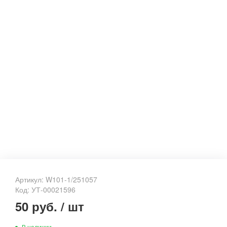
Артикул: W101-1/251057
Код: УТ-00021596
50 руб.
/
шт
В наличии