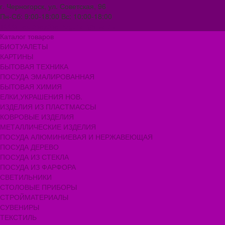
г. Черногорск, ул. Советская, 96
Пн-Сб: 9:00-18:00 Вс: 10:00-18:00
1000melocheychernogorsk@mail.ru
Каталог товаров
БИОТУАЛЕТЫ
КАРТИНЫ
БЫТОВАЯ ТЕХНИКА
ПОСУДА ЭМАЛИРОВАННАЯ
БЫТОВАЯ ХИМИЯ
ЕЛКИ,УКРАШЕНИЯ НОВ.
ИЗДЕЛИЯ ИЗ ПЛАСТМАССЫ
КОВРОВЫЕ ИЗДЕЛИЯ
МЕТАЛЛИЧЕСКИЕ ИЗДЕЛИЯ
ПОСУДА АЛЮМИНИЕВАЯ И НЕРЖАВЕЮЩАЯ
ПОСУДА ДЕРЕВО
ПОСУДА ИЗ СТЕКЛА
ПОСУДА ИЗ ФАРФОРА
СВЕТИЛЬНИКИ
СТОЛОВЫЕ ПРИБОРЫ
СТРОЙМАТЕРИАЛЫ
СУВЕНИРЫ
ТЕКСТИЛЬ