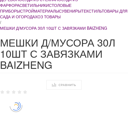
ФАРФОРА
СВЕТИЛЬНИКИ
СТОЛОВЫЕ
ПРИБОРЫ
СТРОЙМАТЕРИАЛЫ
СУВЕНИРЫ
ТЕКСТИЛЬ
ТОВАРЫ ДЛЯ
САДА И ОГОРОДА
ХОЗ ТОВАРЫ
/
МЕШКИ Д/МУСОРА 30Л 10ШТ С ЗАВЯЗКАМИ BAIZHENG
МЕШКИ Д/МУСОРА 30Л
10ШТ С ЗАВЯЗКАМИ
BAIZHENG
СРАВНИТЬ