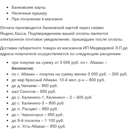
Банковские карты
Наличные курьеру
При получении в магазине
Оплата производится банковской картой через сервис
Яндекс.Касса. Подтверждением вашей оплаты является
электронное почтовое уведомление, пришедшее после оплаты.
Доставка габаритного товара из магазинов ИП Медведевой Э.П.до
адреса покупателя осуществляется по следующим расценкам:
при покупке на сумму от 3 000 руб. по г. Абакан –
бесплатно
;
по г. Абакан – покупка на сумму менее 3 000 руб. – 300 руб.
до мкр Красный Абакан, 10-й жил. р-н – 800 руб.
до д.Чапаево – 800 руб.
аал Сапогов – 950 руб.
до с. Калинино-1, Калинино – 2 – 600 руб.
до с. Калинино-3 – 800 руб.
до п. Расцвет – 850 руб.
до г. Черногорск – 950 руб.
до 9-й поселок – 1 100 руб.
до п. Усть-Абакан – 950 руб.