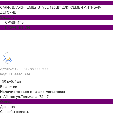
САЛФ. ВЛАЖН. EMILY STYLE 120ШТ ДЛЯ СЕМЬИ АНТИБАК/
ДЕТСКИЕ
Заказать
СРАВНИТЬ
В СРАВНЕНИИ
Артикул: С0008178/С0007999
Код: УТ-00021394
150 руб.
/
шт
В наличии
Наличие товара в наших магазинах:
г. Абакан ул.Тельмана, 72 - 7 шт
Оплата
Доставка
Способы оплаты: