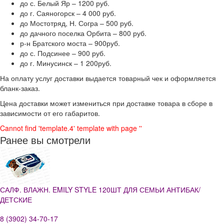
до с. Белый Яр – 1200 руб.
до г. Саяногорск – 4 000 руб.
до Мостотряд, Н. Согра – 500 руб.
до дачного поселка Орбита – 800 руб.
р-н Братского моста – 900руб.
до с. Подсинее – 900 руб.
до г. Минусинск – 1 200руб.
На оплату услуг доставки выдается товарный чек и оформляется
бланк-заказ.
Цена доставки может измениться при доставке товара в сборе в
зависимости от его габаритов.
Cannot find 'template.4' template with page ''
Ранее вы смотрели
САЛФ. ВЛАЖН. EMILY STYLE 120ШТ ДЛЯ СЕМЬИ АНТИБАК/
ДЕТСКИЕ
8 (3902) 34-70-17