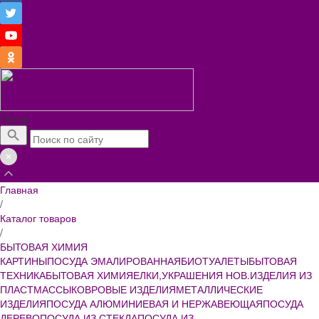
Поиск
Главная
/
Каталог товаров
/
БЫТОВАЯ ХИМИЯ
КАРТИНЫ
ПОСУДА ЭМАЛИРОВАННАЯ
БИОТУАЛЕТЫ
БЫТОВАЯ
ТЕХНИКА
БЫТОВАЯ ХИМИЯ
ЕЛКИ,УКРАШЕНИЯ НОВ.
ИЗДЕЛИЯ ИЗ
ПЛАСТМАССЫ
КОВРОВЫЕ ИЗДЕЛИЯ
МЕТАЛЛИЧЕСКИЕ
ИЗДЕЛИЯ
ПОСУДА АЛЮМИНИЕВАЯ И НЕРЖАВЕЮЩАЯ
ПОСУДА
ДЕРЕВО
ПОСУДА ИЗ СТЕКЛА
ПОСУДА ИЗ