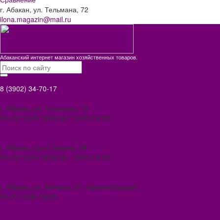
г. Абакан, ул. Тельмана, 72
ilona.magazin@mail.ru
Абаканский интернет магазин хозяйственных товаров.
8 (3902) 34-70-17
8 (3902) 34-70-17
г. Абакан, ул. Тельмана, 72
Пн-Сб: 9:00-19:00 Вс: 10:00-18:00
ilona.magazin@mail.ru
8 (3902) 306-388
г. Абакан, пр-кт Ленина, 64
Пн-Сб: 9:00-18:00 Вс: 10:00-18.00
abakan1000@mail.ru
8 (3902) 34-72-14
г. Абакан, ул. Вяткина, 61. Администрация
Пн-Пт: 9:00-18:00
ilona-buh@mail.ru
8 (39031) 2-33-59