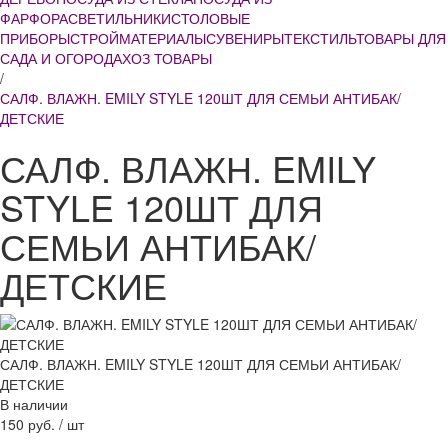
ФАРФОРА
СВЕТИЛЬНИКИ
СТОЛОВЫЕ
ПРИБОРЫ
СТРОЙМАТЕРИАЛЫ
СУВЕНИРЫ
ТЕКСТИЛЬ
ТОВАРЫ ДЛЯ
САДА И ОГОРОДА
ХОЗ ТОВАРЫ
/
САЛФ. ВЛАЖН. EMILY STYLE 120ШТ ДЛЯ СЕМЬИ АНТИБАК/
ДЕТСКИЕ
САЛФ. ВЛАЖН. EMILY
STYLE 120ШТ ДЛЯ
СЕМЬИ АНТИБАК/
ДЕТСКИЕ
САЛФ. ВЛАЖН. EMILY STYLE 120ШТ ДЛЯ СЕМЬИ АНТИБАК/
ДЕТСКИЕ
В наличии
150 руб.
/
шт