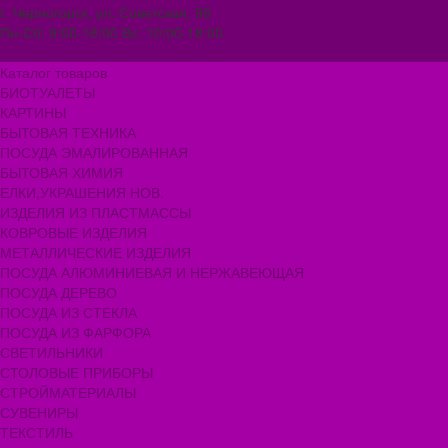
г. Черногорск, ул. Советская, 96
Пн-Сб: 9:00-18:00 Вс: 10:00-18:00
1000melocheychernogorsk@mail.ru
Каталог товаров
БИОТУАЛЕТЫ
КАРТИНЫ
БЫТОВАЯ ТЕХНИКА
ПОСУДА ЭМАЛИРОВАННАЯ
БЫТОВАЯ ХИМИЯ
ЕЛКИ,УКРАШЕНИЯ НОВ.
ИЗДЕЛИЯ ИЗ ПЛАСТМАССЫ
КОВРОВЫЕ ИЗДЕЛИЯ
МЕТАЛЛИЧЕСКИЕ ИЗДЕЛИЯ
ПОСУДА АЛЮМИНИЕВАЯ И НЕРЖАВЕЮЩАЯ
ПОСУДА ДЕРЕВО
ПОСУДА ИЗ СТЕКЛА
ПОСУДА ИЗ ФАРФОРА
СВЕТИЛЬНИКИ
СТОЛОВЫЕ ПРИБОРЫ
СТРОЙМАТЕРИАЛЫ
СУВЕНИРЫ
ТЕКСТИЛЬ