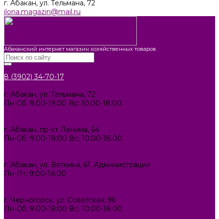
г. Абакан, ул. Тельмана, 72
ilona.magazin@mail.ru
Абаканский интернет магазин хозяйственных товаров.
8 (3902) 34-70-17
8 (3902) 34-70-17
г. Абакан, ул. Тельмана, 72
Пн-Сб: 9:00-19:00 Вс: 10:00-18:00
ilona.magazin@mail.ru
8 (3902) 306-388
г. Абакан, пр-кт Ленина, 64
Пн-Сб: 9:00-18:00 Вс: 10:00-18.00
abakan1000@mail.ru
8 (3902) 34-72-14
г. Абакан, ул. Вяткина, 61. Администрация
Пн-Пт: 9:00-18:00
ilona-buh@mail.ru
8 (39031) 2-33-59
г. Черногорск, ул. Советская, 96
Пн-Сб: 9:00-18:00 Вс: 10:00-18:00
1000melocheychernogorsk@mail.ru