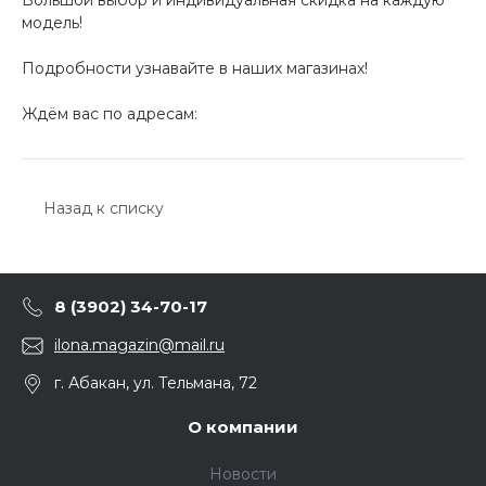
модель!
Подробности узнавайте в наших магазинах!
Ждём вас по адресам:
Назад к списку
8 (3902) 34-70-17
ilona.magazin@mail.ru
г. Абакан, ул. Тельмана, 72
О компании
Новости