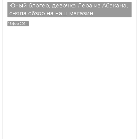
Юный блогер, девочка Лера из Абакана,
сняла обзор на наш магазин!
16 фев 2024