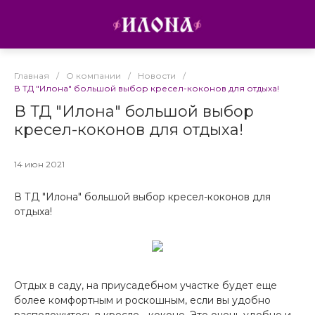
Главная
/
О компании
/
Новости
/
В ТД "Илона" большой выбор кресел-коконов для отдыха!
В ТД "Илона" большой выбор
кресел-коконов для отдыха!
14 июн 2021
В ТД "Илона" большой выбор кресел-коконов для
отдыха!
Отдых в саду, на приусадебном участке будет еще
более комфортным и роскошным, если вы удобно
расположитесь в кресле - коконе. Это очень удобно и